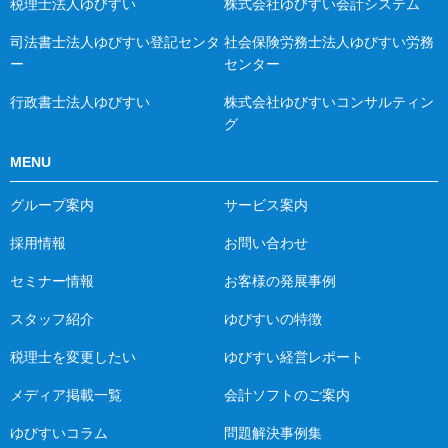
税理士法人ゆびすい
株式会社ゆびすい会計システム
司法書士法人ゆびすい登記センタ
社会保険労務士法人ゆびすい労務
ー
センター
行政書士法人ゆびすい
株式会社ゆびすいコンサルティン
グ
MENU
グループ案内
サービス案内
採用情報
お問い合わせ
セミナー情報
お客様の発展事例
スタッフ紹介
ゆびすいの特徴
税理士を変更したい
ゆびすい経営レポート
メディア掲載一覧
会計ソフトのご案内
ゆびすいコラム
問題解決事例集