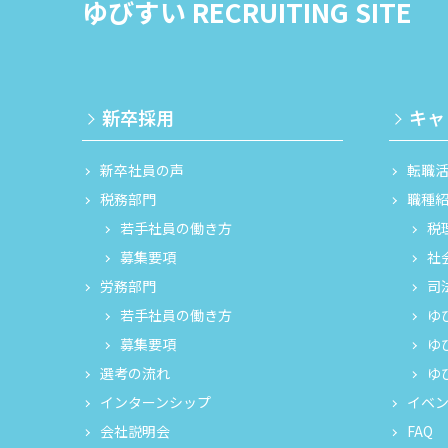
ゆびすい RECRUITING SITE
新卒採用
キャ
新卒社員の声
転職
税務部門
職種
若手社員の働き方
税
募集要項
社
労務部門
司
若手社員の働き方
ゆ
募集要項
ゆ
選考の流れ
ゆ
インターンシップ
イベ
会社説明会
FAQ