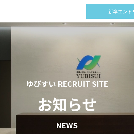
新卒エント
ゆびすい RECRUIT SITE
お知らせ
NEWS