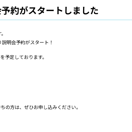
会予約がスタートしました
す。
り説明会予約がスタート！
を予定しております。
持ちの方は、ぜひお申し込みください。