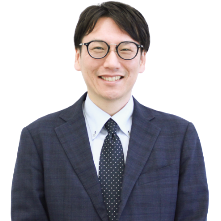
相続・贈与・事業承継をお考えの方
医業経営者の方
寺院などの宗教法人経営者の方
認定こども園経営者の方
幼稚園・学校法人経営者の方
保育園経営者の方
介護事業者の方
介護専門チームからのお知らせ