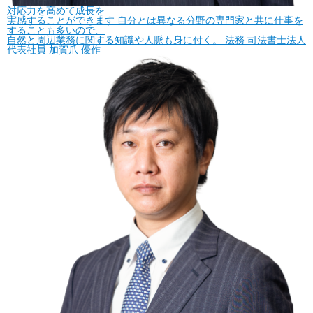
対応力を高めて成長を
実感することができます
自分とは異なる分野の専門家と共に仕事を
することも多いので、
自然と周辺業務に関する知識や人脈も身に付く。
法務
司法書士法人
代表社員
加賀爪 優作