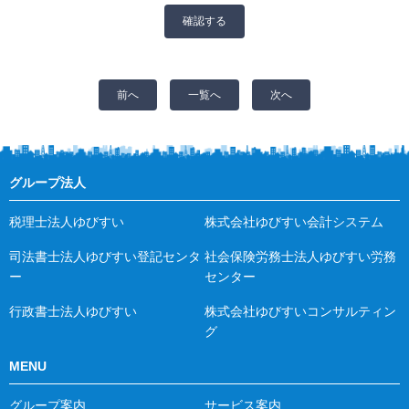
前へ
一覧へ
次へ
グループ法人
税理士法人ゆびすい
株式会社ゆびすい会計システム
司法書士法人ゆびすい登記センタ
社会保険労務士法人ゆびすい労務
ー
センター
行政書士法人ゆびすい
株式会社ゆびすいコンサルティン
グ
MENU
グループ案内
サービス案内