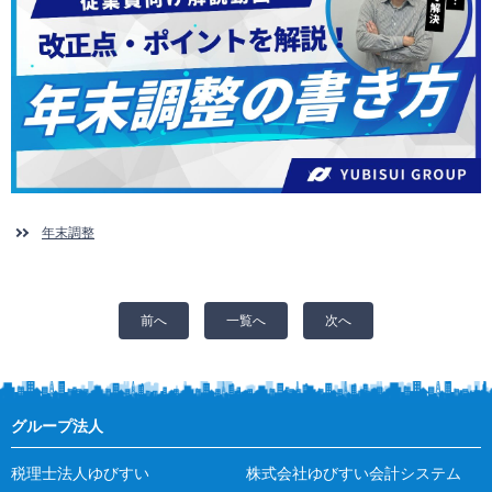
年末調整
前へ
一覧へ
次へ
グループ法人
税理士法人ゆびすい
株式会社ゆびすい会計システム