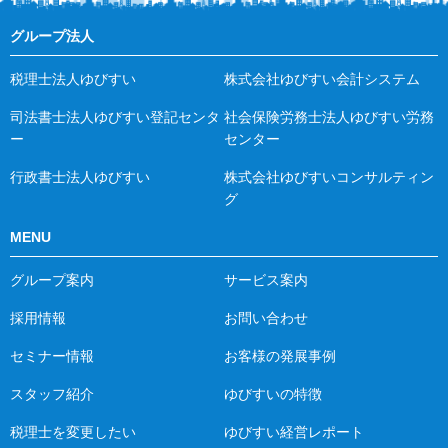
グループ法人
税理士法人ゆびすい
株式会社ゆびすい会計システム
司法書士法人ゆびすい登記センタ
社会保険労務士法人ゆびすい労務
ー
センター
行政書士法人ゆびすい
株式会社ゆびすいコンサルティン
グ
MENU
グループ案内
サービス案内
採用情報
お問い合わせ
セミナー情報
お客様の発展事例
スタッフ紹介
ゆびすいの特徴
税理士を変更したい
ゆびすい経営レポート