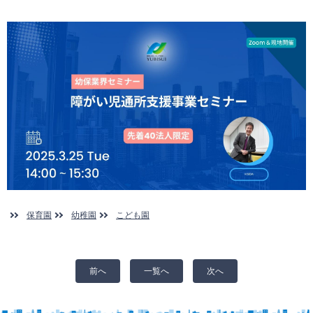
保育園
幼稚園
こども園
前へ
一覧へ
次へ