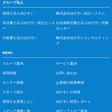
グループ法人
税理士法人ゆびすい
株式会社ゆびすい会計システム
司法書士法人ゆびすい登記センタ
社会保険労務士法人ゆびすい労務
ー
センター
行政書士法人ゆびすい
株式会社ゆびすいコンサルティン
グ
MENU
グループ案内
サービス案内
採用情報
お問い合わせ
セミナー情報
お客様の発展事例
スタッフ紹介
ゆびすいの特徴
税理士を変更したい
ゆびすい経営レポート
メディア掲載一覧
会計ソフトのご案内