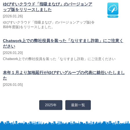
ゆびすいクラウド「指吸まなび」のバージョンア
ップ版をリリースしました
2026.01.26
ゆびすいクラウド「指吸まなび」のバージョンアップ版(令
和8年度版)をリリースしました。
Chatwork上での弊社役員を装った「なりすまし詐欺」にご注意く
ださい
2026.01.20
Chatwork上での弊社役員を装った「なりすまし詐欺」にご注意ください
本年１月より加地延行がゆびすいグループの代表に就任いたしまし
た
2026.01.05
2025年
最新一覧