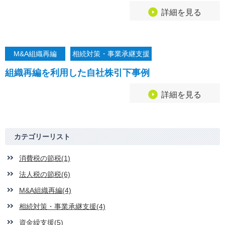
詳細を見る
M&A組織再編
相続対策・事業承継支援
組織再編を利用した自社株引下事例
詳細を見る
カテゴリーリスト
消費税の節税(1)
法人税の節税(6)
M&A組織再編(4)
相続対策・事業承継支援(4)
資金繰支援(5)