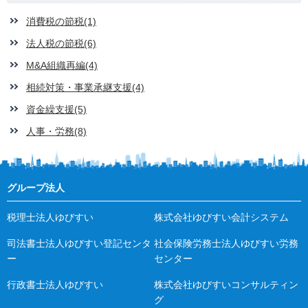
消費税の節税(1)
法人税の節税(6)
M&A組織再編(4)
相続対策・事業承継支援(4)
資金繰支援(5)
人事・労務(8)
グループ法人
税理士法人ゆびすい
株式会社ゆびすい会計システム
司法書士法人ゆびすい登記センタ
社会保険労務士法人ゆびすい労務
ー
センター
行政書士法人ゆびすい
株式会社ゆびすいコンサルティン
グ