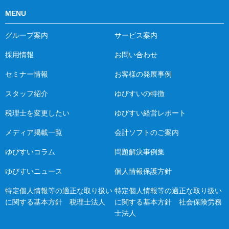
MENU
グループ案内
サービス案内
採用情報
お問い合わせ
セミナー情報
お客様の発展事例
スタッフ紹介
ゆびすいの特徴
税理士を変更したい
ゆびすい経営レポート
メディア掲載一覧
会計ソフトのご案内
ゆびすいコラム
問題解決事例集
ゆびすいニュース
個人情報保護方針
特定個人情報等の適正な取り扱い
特定個人情報等の適正な取り扱い
に関する基本方針 税理士法人
に関する基本方針 社会保険労務
士法人