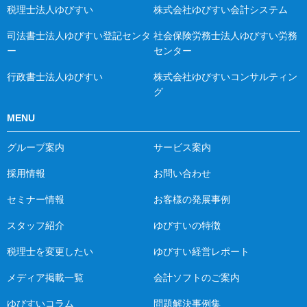
税理士法人ゆびすい
株式会社ゆびすい会計システム
司法書士法人ゆびすい登記センタ
社会保険労務士法人ゆびすい労務
ー
センター
行政書士法人ゆびすい
株式会社ゆびすいコンサルティン
グ
MENU
グループ案内
サービス案内
採用情報
お問い合わせ
セミナー情報
お客様の発展事例
スタッフ紹介
ゆびすいの特徴
税理士を変更したい
ゆびすい経営レポート
メディア掲載一覧
会計ソフトのご案内
ゆびすいコラム
問題解決事例集