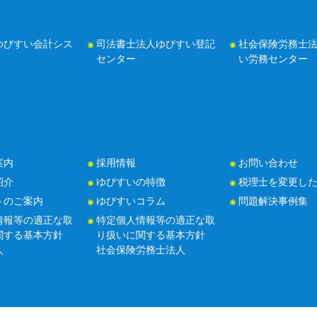
ゆびすい会計シス
司法書士法人ゆびすい登記
社会保険労務士
センター
い労務センター
案内
採用情報
お問い合わせ
紹介
ゆびすいの特徴
税理士を変更し
トのご案内
ゆびすいコラム
問題解決事例集
情報等の適正な取
特定個人情報等の適正な取
関する基本方針
り扱いに関する基本方針
人
社会保険労務士法人