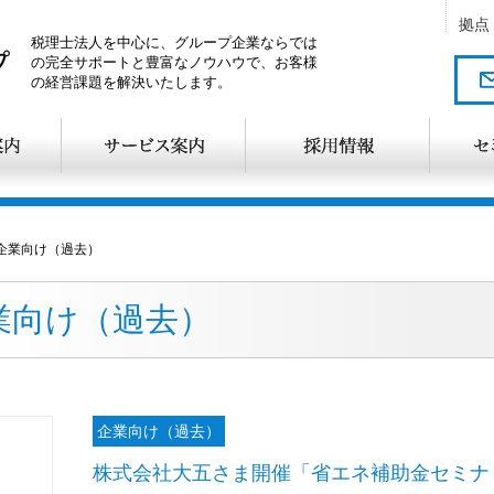
拠点
税理士法人を中心に、グループ企業ならでは
の完全サポートと豊富なノウハウで、お客様
の経営課題を解決いたします。
企業向け（過去）
企業向け（過去）
企業向け（過去）
株式会社大五さま開催「省エネ補助金セミナ