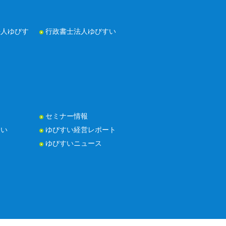
法人ゆびす
行政書士法人ゆびすい
セミナー情報
たい
ゆびすい経営レポート
ゆびすいニュース