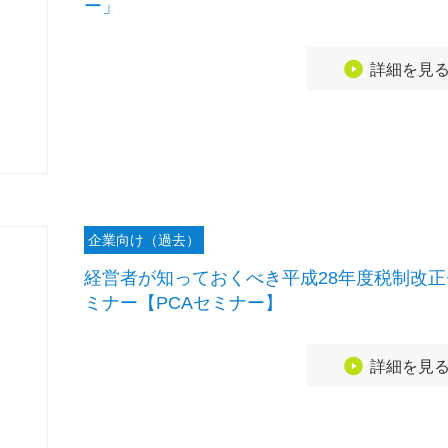
ー」
詳細を見
企業向け（過去）
経営者が知っておくべき平成28年度税制改正
ミナー【PCAセミナー】
詳細を見