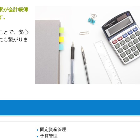
家が会計帳簿
す。
うことで、安心
にも繋がりま
固定資産管理
予算管理