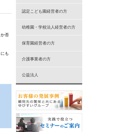
認定こども園経営者の方
幼稚園・学校法人経営者の方
す。
るか否
保育園経営者の方
とにも
介護事業者の方
公益法人