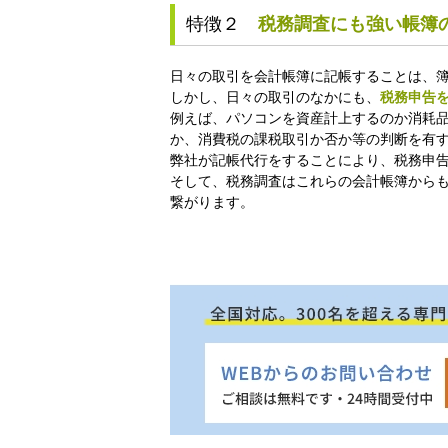
特徴２
税務調査にも強い帳簿
日々の取引を会計帳簿に記帳することは、
しかし、日々の取引のなかにも、
税務申告
例えば、パソコンを資産計上するのか消耗
か、消費税の課税取引か否か等の判断を有
弊社が記帳代行をすることにより、税務申
そして、税務調査はこれらの会計帳簿から
繋がります。