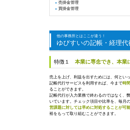
売掛金管理
買掛金管理
他の事務所とはここが違う！
ゆびすいの記帳・経理代
特徴１
本業に専念でき、本業
売上を上げ、利益を出すためには、何とい
記帳代行サービスを利用すれば、今まで
時
ることができます。
記帳代行が入力業務で終わるのではなく、
いています。チェック項目や比率を、毎月
営課題に対しては早めに対処することが可
裕をもって取り組むことができます。