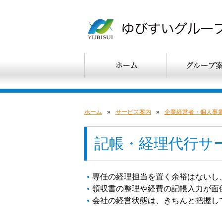
ホーム
»
サービス案内
»
企業経営者・個人事
記帳・経理代行サ
専任の経理担当を置く余裕はないし
領収書の整理や経費の記帳入力が面
会社の経営状態は、きちんと把握し