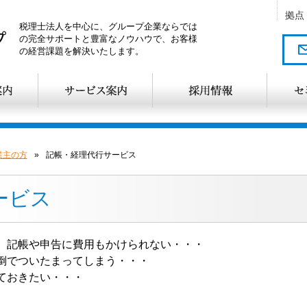
拠点
税理士法人を中心に、グループ企業ならでは
の完全サポートと豊富なノウハウで、お客様
の経営課題を解決いたします。
業主の方
»
記帳・経理代行サービス
ービス
、記帳や申告に費用もかけられない・・・
倒でついたまってしまう・・・
ておきたい・・・