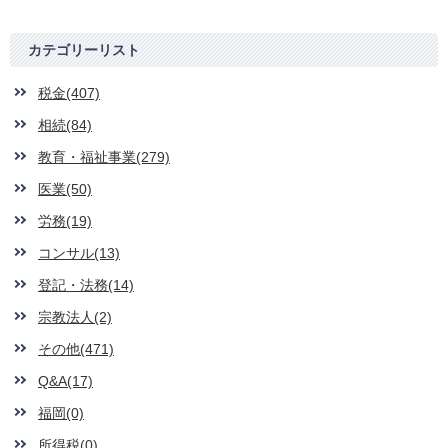
カテゴリーリスト
税金(407)
相続(84)
教育・福祉事業(279)
医業(50)
労務(19)
コンサル(13)
登記・法務(14)
宗教法人(2)
その他(471)
Q&A(17)
福岡(0)
所得税(0)