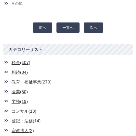
その他
前へ
一覧へ
次へ
カテゴリーリスト
税金(407)
相続(84)
教育・福祉事業(279)
医業(50)
労務(19)
コンサル(13)
登記・法務(14)
宗教法人(2)