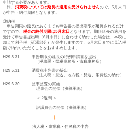
申請する必要があります。
尚、
消費税については延長の適用を受けられません
ので、5月末日
が申告・納付期限となります。
③納税
申告期限の延長はあくまでも申告書の提出期限が延長されるだけ
ですので、
税金の納付期限は5月末日
となります。期限延長の適用を
受けて申告書提出時（6月末日）に合わせて納付した場合は、本税に
加えて利子税（延滞部分）が発生しますので、5月末日までに見込税
額で納付いただくことをおすすめします。
H29.3.31 申告期限の延長の特例申請書を提出
（税務署・県税事務所・市税事務所）
H29.5.31 消費税申告書の提出
（法人税・見込、地方税・見込、消費税の納付）
H29.6.30 監事監査の実施
理事会の開催（決算承認）
＜ 2週間 ＞
評議員会の開催（決算承認）
法人税・事業税・住民税の申告