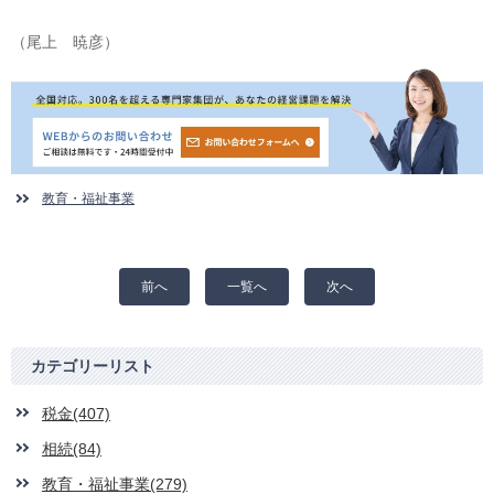
（尾上 暁彦）
教育・福祉事業
前へ
一覧へ
次へ
カテゴリーリスト
税金(407)
相続(84)
教育・福祉事業(279)