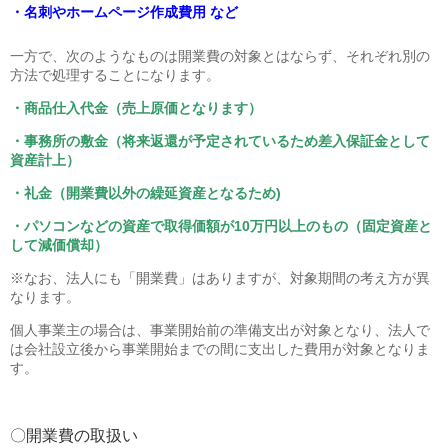
・名刺やホームページ作成費用 など
一方で、次のようなものは開業費の対象とはならず、それぞれ別の
方法で処理することになります。
・商品仕入代金（売上原価となります）
・事務所の敷金（将来返還が予定されているため差入保証金として
資産計上）
・礼金（開業費以外の繰延資産となるため)
・パソコンなどの資産で取得価額が10万円以上のもの（固定資産と
して減価償却）
※なお、法人にも「開業費」はありますが、対象期間の考え方が異
なります。
個人事業主の場合は、事業開始前の準備支出が対象となり、法人で
は会社設立後から事業開始までの間に支出した費用が対象となりま
す。
〇開業費の取扱い