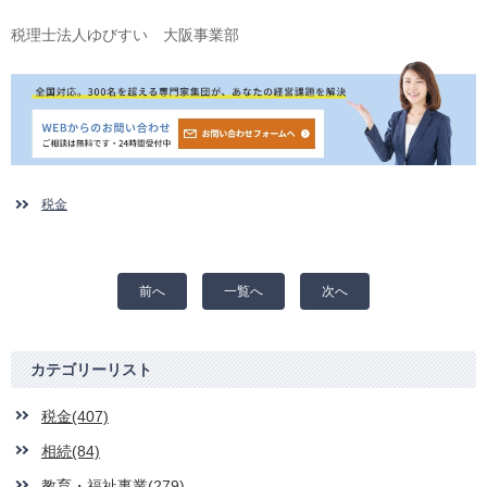
税理士法人ゆびすい 大阪事業部
税金
前へ
一覧へ
次へ
カテゴリーリスト
税金(407)
相続(84)
教育・福祉事業(279)