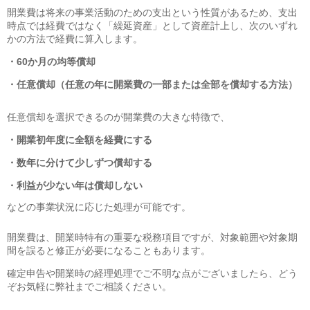
開業費は将来の事業活動のための支出という性質があるため、支出
時点では経費ではなく「繰延資産」として資産計上し、次のいずれ
かの方法で経費に算入します。
・60か月の均等償却
・任意償却（任意の年に開業費の一部または全部を償却する方法）
任意償却を選択できるのが開業費の大きな特徴で、
・開業初年度に全額を経費にする
・数年に分けて少しずつ償却する
・利益が少ない年は償却しない
などの事業状況に応じた処理が可能です。
開業費は、開業時特有の重要な税務項目ですが、対象範囲や対象期
間を誤ると修正が必要になることもあります。
確定申告や開業時の経理処理でご不明な点がございましたら、どう
ぞお気軽に弊社までご相談ください。