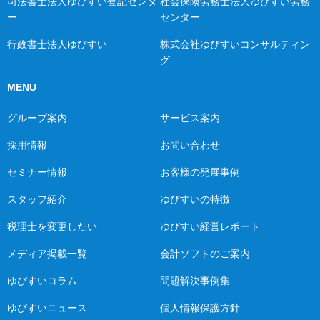
司法書士法人ゆびすい登記センタ
社会保険労務士法人ゆびすい労務
ー
センター
行政書士法人ゆびすい
株式会社ゆびすいコンサルティン
グ
MENU
グループ案内
サービス案内
採用情報
お問い合わせ
セミナー情報
お客様の発展事例
スタッフ紹介
ゆびすいの特徴
税理士を変更したい
ゆびすい経営レポート
メディア掲載一覧
会計ソフトのご案内
ゆびすいコラム
問題解決事例集
ゆびすいニュース
個人情報保護方針