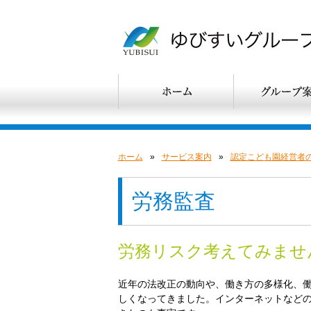
ホーム
»
サービス案内
»
認定こども園経営者
労務監査
労務リスク考えてみませ
近年の法改正の動向や、働き方の多様化、
しくなってきました。インターネットなど