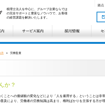
拠点
税理士法人を中心に、グループ企業ならでは
の完全サポートと豊富なノウハウで、お客様
の経営課題を解決いたします。
の方
»
労務監査
んか？
働くことへの価値観の変化などにより「人を雇用する」ということは非
の普及により、労働者の労務知識は高まり、権利ばかりを主張する方が