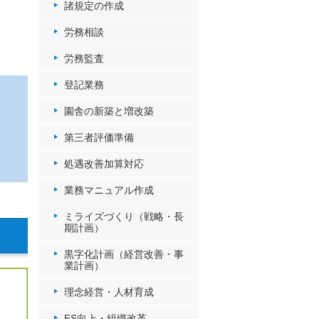
諸規定の作成
労務相談
労務監査
登記業務
園舎の新築と増改築
第三者評価準備
処遇改善加算対応
業務マニュアル作成
ミライズづくり（戦略・長
期計画）
黒字化計画（経営改善・事
業計画）
理念経営・人材育成
ES向上・組織改革