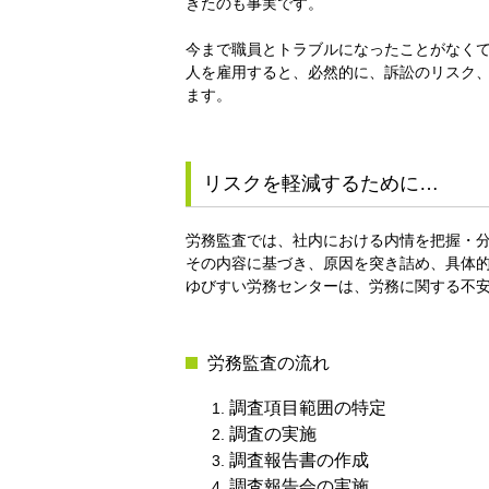
きたのも事実です。
今まで職員とトラブルになったことがなく
人を雇用すると、必然的に、訴訟のリスク
ます。
リスクを軽減するために…
労務監査では、社内における内情を把握・
その内容に基づき、原因を突き詰め、具体
ゆびすい労務センターは、労務に関する不
労務監査の流れ
調査項目範囲の特定
調査の実施
調査報告書の作成
調査報告会の実施