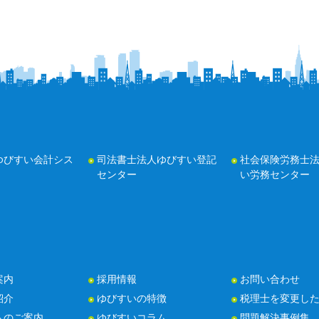
ゆびすい会計シス
司法書士法人ゆびすい登記
社会保険労務士
センター
い労務センター
案内
採用情報
お問い合わせ
紹介
ゆびすいの特徴
税理士を変更し
トのご案内
ゆびすいコラム
問題解決事例集