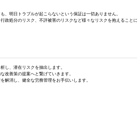
ても、明日トラブルが起こらないという保証は一切ありません。
、行政処分のリスク、不評被害のリスクなど様々なリスクを抱えること
分析し、潜在リスクを抽出します。
的な改善策の提案へと繋げていきます。
安を解消し、健全な労務管理をお手伝いします。