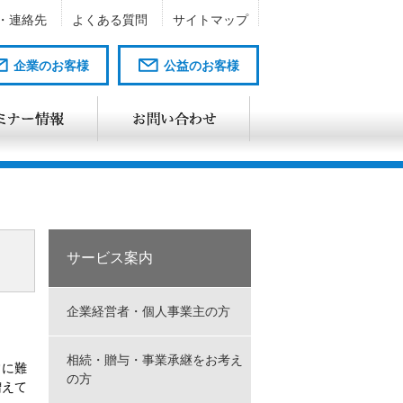
・連絡先
よくある質問
サイトマップ
企業のお客様
公益のお客様
サービス案内
企業経営者・個人事業主の方
相続・贈与・事業承継をお考え
常に難
の方
増えて