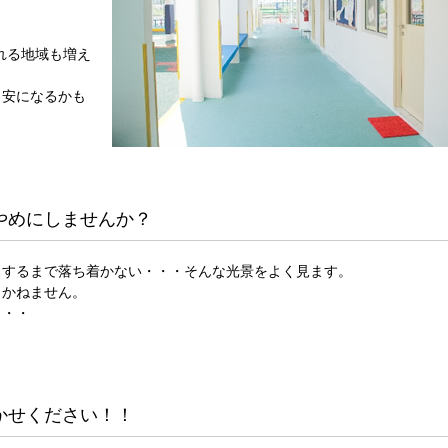
れる地域も増え
目安になるかも
やめにしませんか？
了するまで落ち着かない・・・そんな光景をよく見ます。
しかねません。
・・・
かせください！！