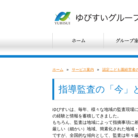
ホーム
»
サービス案内
»
認定こども園経営者
指導監査の「今」
ゆびすいは、毎年、様々な地域の監査現場
の経験と情報を蓄積してきました。
もちろん、監査は地域によって指摘事項に
厳しい（細かい）地域、簡素化された地域
ですが、全国的な傾向として、監査は年々