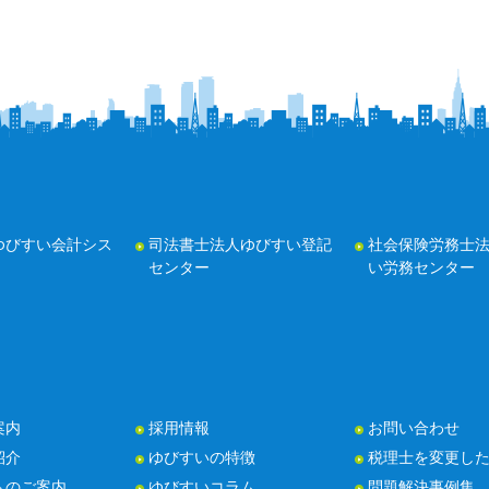
ゆびすい会計シス
司法書士法人ゆびすい登記
社会保険労務士
センター
い労務センター
案内
採用情報
お問い合わせ
紹介
ゆびすいの特徴
税理士を変更し
トのご案内
ゆびすいコラム
問題解決事例集