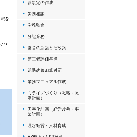
諸規定の作成
労務相談
知識を
労務監査
登記業務
件だと
園舎の新築と増改築
第三者評価準備
処遇改善加算対応
業務マニュアル作成
ミライズづくり（戦略・長
期計画）
黒字化計画（経営改善・事
業計画）
理念経営・人材育成
ES向上・組織改革