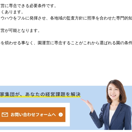
運営に専念できる必要条件です。
多くあります。
ノウハウをフルに発揮させ、各地域の監査方針に照準を合わせた専門的
運営が可能となります。
手を煩わせる事なく、園運営に専念することがこれから選ばれる園の条