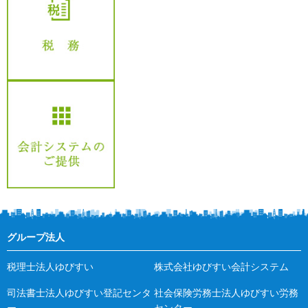
グループ法人
税理士法人ゆびすい
株式会社ゆびすい会計システム
司法書士法人ゆびすい登記センタ
社会保険労務士法人ゆびすい労務
ー
センター