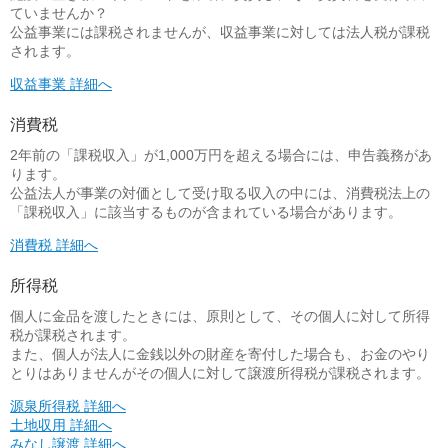
ていませんか？
公益事業には課税されませんが、収益事業に対しては法人税が課税
されます。
収益事業 詳細へ
消費税
2年前の「課税収入」が1,000万円を超える場合には、申告義務があ
ります。
公益法人が事業の対価として受け取る収入の中には、消費税法上の
「課税収入」に該当するものが含まれている場合があります。
消費税 詳細へ
所得税
個人に金品を渡したときには、原則として、その個人に対して所得
税が課税されます。
また、個人が法人に金銭以外の財産を寄付した場合も、お金のやり
とりはありませんがその個人に対して譲渡所得税が課税されます。
源泉所得税 詳細へ
土地収用 詳細へ
みなし譲渡 詳細へ