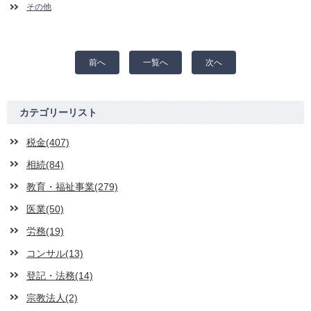
その他
前へ
一覧へ
次へ
カテゴリーリスト
税金(407)
相続(84)
教育・福祉事業(279)
医業(50)
労務(19)
コンサル(13)
登記・法務(14)
宗教法人(2)