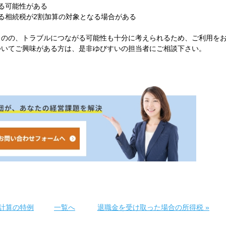
る可能性がある
る相続税が2割加算の対象となる場合がある
ものの、トラブルにつながる可能性も十分に考えられるため、ご利用を
ついてご興味がある方は、是非ゆびすいの担当者にご相談下さい。
計算の特例
一覧へ
退職金を受け取った場合の所得税
»