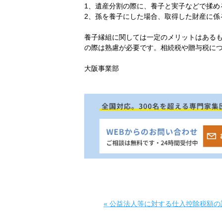
1、遺産分割の際に、養子と実子などで揉め
2、孫を養子にした場合、取得した財産に係
養子縁組に関しては一定のメリットはある
の際は熟慮が必要です。相続税や贈与税に
大阪事業部
«
公益法人等に対する仕入控除税額の