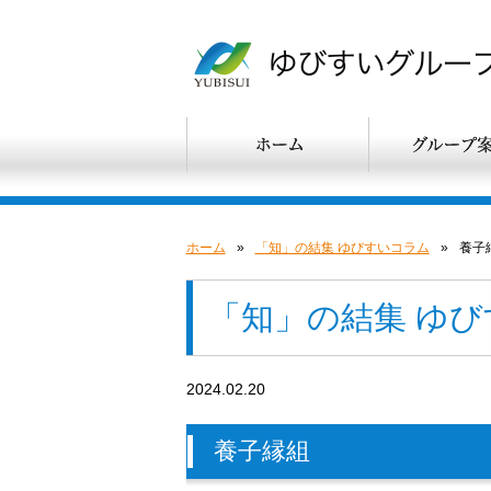
ホーム
»
「知」の結集 ゆびすいコラム
»
養子
「知」の結集 ゆ
2024.02.20
養子縁組