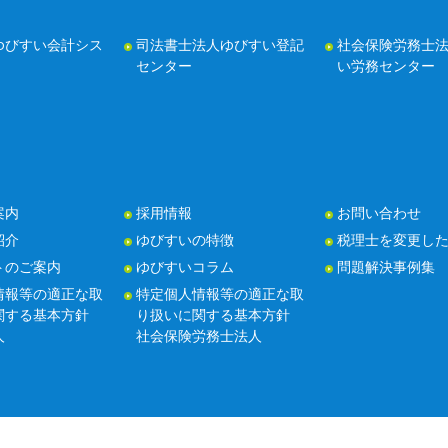
ゆびすい会計シス
司法書士法人ゆびすい登記
社会保険労務士
センター
い労務センター
案内
採用情報
お問い合わせ
紹介
ゆびすいの特徴
税理士を変更し
トのご案内
ゆびすいコラム
問題解決事例集
情報等の適正な取
特定個人情報等の適正な取
関する基本方針
り扱いに関する基本方針
人
社会保険労務士法人