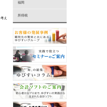
福岡
所得税
お考え