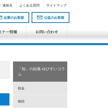
・連絡先
よくある質問
サイトマップ
企業のお客様
公益のお客様
「知」の結集 ゆびすいコラ
ム
税金
相続