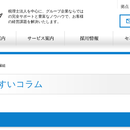
拠点
税理士法人を中心に、グループ企業ならでは
の完全サポートと豊富なノウハウで、お客様
の経営課題を解決いたします。
縁組
びすいコラム