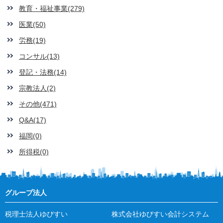
教育・福祉事業(279)
医業(50)
労務(19)
コンサル(13)
登記・法務(14)
宗教法人(2)
その他(471)
Q&A(17)
福岡(0)
所得税(0)
グループ法人
税理士法人ゆびすい
株式会社ゆびすい会計システム