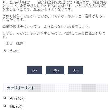
６、全員参加経営 従業員全員で経営に取り組みます。資金力の
乏しい中小企業が頼りにできるのは人材です。いろいろな人の知恵
を出し合うことで、企業がよりよくなります。
どれも簡単にできることではないですが、やることに意味があるこ
とばかりです。
企業の業種等によっても、合う合わないはあるでしょう。
しかし、何かにチャレンジする時には、検討してみる価値はありま
す。
（上田 純也）
その他
前へ
一覧へ
次へ
カテゴリーリスト
税金(407)
相続(84)