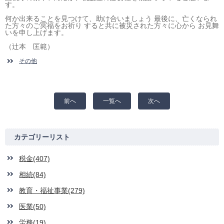
す。
何か出来ることを見つけて、助け合いましょう 最後に、亡くなられ
た方々のご冥福をお祈り すると共に被災された方々に心から お見舞
いを申し上げます。
（辻本 匡範）
その他
前へ
一覧へ
次へ
カテゴリーリスト
税金(407)
相続(84)
教育・福祉事業(279)
医業(50)
労務(19)