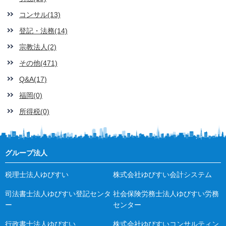
コンサル(13)
登記・法務(14)
宗教法人(2)
その他(471)
Q&A(17)
福岡(0)
所得税(0)
グループ法人
税理士法人ゆびすい
株式会社ゆびすい会計システム
司法書士法人ゆびすい登記センタ
社会保険労務士法人ゆびすい労務
ー
センター
行政書士法人ゆびすい
株式会社ゆびすいコンサルティン