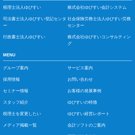
税理士法人ゆびすい
株式会社ゆびすい会計システム
司法書士法人ゆびすい登記センタ
社会保険労務士法人ゆびすい労務
ー
センター
行政書士法人ゆびすい
株式会社ゆびすいコンサルティン
グ
MENU
グループ案内
サービス案内
採用情報
お問い合わせ
セミナー情報
お客様の発展事例
スタッフ紹介
ゆびすいの特徴
税理士を変更したい
ゆびすい経営レポート
メディア掲載一覧
会計ソフトのご案内