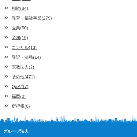
相続(84)
教育・福祉事業(279)
医業(50)
労務(19)
コンサル(13)
登記・法務(14)
宗教法人(2)
その他(471)
Q&A(17)
福岡(0)
所得税(0)
グループ法人