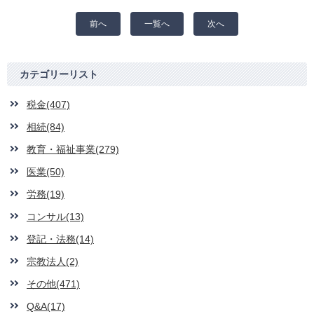
前へ
一覧へ
次へ
カテゴリーリスト
税金(407)
相続(84)
教育・福祉事業(279)
医業(50)
労務(19)
コンサル(13)
登記・法務(14)
宗教法人(2)
その他(471)
Q&A(17)