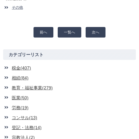
その他
前へ
一覧へ
次へ
カテゴリーリスト
税金(407)
相続(84)
教育・福祉事業(279)
医業(50)
労務(19)
コンサル(13)
登記・法務(14)
宗教法人(2)