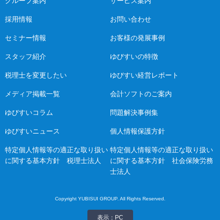
グループ案内
サービス案内
採用情報
お問い合わせ
セミナー情報
お客様の発展事例
スタッフ紹介
ゆびすいの特徴
税理士を変更したい
ゆびすい経営レポート
メディア掲載一覧
会計ソフトのご案内
ゆびすいコラム
問題解決事例集
ゆびすいニュース
個人情報保護方針
特定個人情報等の適正な取り扱い
特定個人情報等の適正な取り扱い
に関する基本方針 税理士法人
に関する基本方針 社会保険労務
士法人
Copyright YUBISUI GROUP. All Rights Reserved.
表示：PC