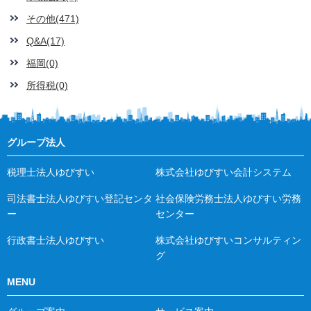
その他(471)
Q&A(17)
福岡(0)
所得税(0)
グループ法人
税理士法人ゆびすい
株式会社ゆびすい会計システム
司法書士法人ゆびすい登記センタ
社会保険労務士法人ゆびすい労務
ー
センター
行政書士法人ゆびすい
株式会社ゆびすいコンサルティン
グ
MENU