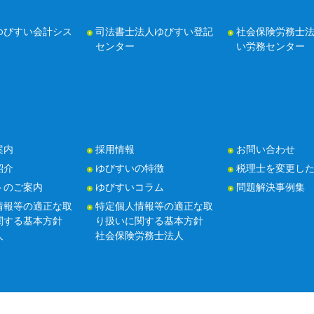
ゆびすい会計シス
司法書士法人ゆびすい登記
社会保険労務士
センター
い労務センター
案内
採用情報
お問い合わせ
紹介
ゆびすいの特徴
税理士を変更し
トのご案内
ゆびすいコラム
問題解決事例集
情報等の適正な取
特定個人情報等の適正な取
関する基本方針
り扱いに関する基本方針
人
社会保険労務士法人