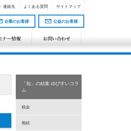
・連絡先
よくある質問
サイトマップ
企業のお客様
公益のお客様
「知」の結集 ゆびすいコラ
ム
税金
相続