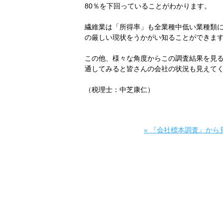
80％を下回っていることがわかります。
繊維業は「所得率」も全業種中低い業種類
の厳しい現状をうかがい知ることができま
この他、様々な角度からこの調査結果を見
通してみると皆さんの会社の状況も見えて
（税理士：中芝康仁）
«
『会社標本調査』から