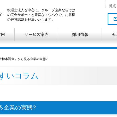
拠点
税理士法人を中心に、グループ企業ならでは
の完全サポートと豊富なノウハウで、お客様
の経営課題を解決いたします。
社標本調査』から見る企業の実態?
びすいコラム
る企業の実態?