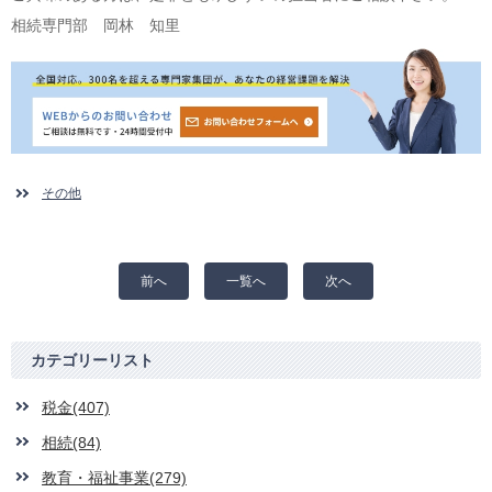
相続専門部 岡林 知里
その他
前へ
一覧へ
次へ
カテゴリーリスト
税金(407)
相続(84)
教育・福祉事業(279)